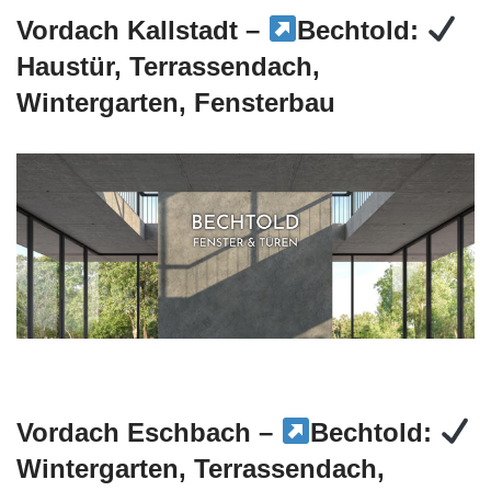
Vordach Kallstadt –
Bechtold:
Haustür, Terrassendach,
Wintergarten, Fensterbau
Vordach Eschbach –
Bechtold:
Wintergarten, Terrassendach,