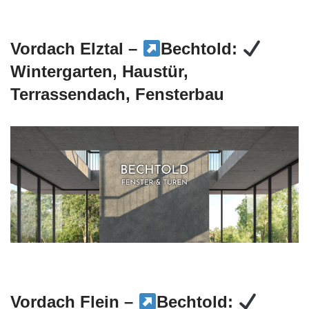
Vordach Elztal –
Bechtold:
Wintergarten, Haustür,
Terrassendach, Fensterbau
Vordach Flein –
Bechtold: