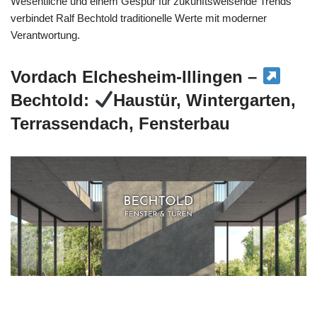
Wesentliche und einem Gespür für zukunftsweisende Trends
verbindet Ralf Bechtold traditionelle Werte mit moderner
Verantwortung.
Vordach Elchesheim-Illingen –
Bechtold:
Haustür, Wintergarten,
Terrassendach, Fensterbau